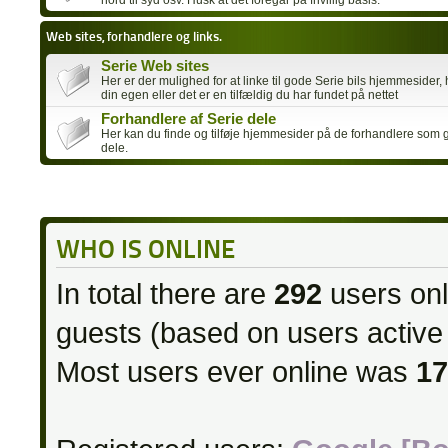
nord til syd osv. Husk at det foregår på frivillig basis.
Web sites, forhandlere og links.
Serie Web sites
Her er der mulighed for at linke til gode Serie bils hjemmesider,
din egen eller det er en tilfældig du har fundet på nettet
Forhandlere af Serie dele
Her kan du finde og tilføje hjemmesider på de forhandlere som g
dele.
WHO IS ONLINE
In total there are
292
users onl
guests (based on users active
Most users ever online was
17